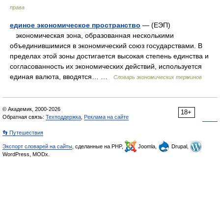
права
единое экономическое пространство
— (ЕЭП)
экономическая зона, образованная несколькими
объединившимися в экономический союз государствами. В
пределах этой зоны достигается высокая степень единства и
согласованность их экономических действий, используется
единая валюта, вводятся… …
Словарь экономических терминов
© Академик, 2000-2026
18+
Обратная связь:
Техподдержка
,
Реклама на сайте
👣 Путешествия
Экспорт словарей на сайты
, сделанные на PHP,
Joomla,
Drupal,
WordPress, MODx.