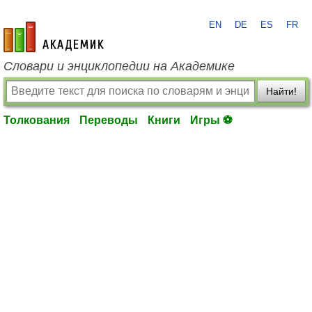
EN
DE
ES
FR
academic.ru
Словари и энциклопедии на Академике
Найти!
Толкования
Переводы
Книги
Игры ⚽