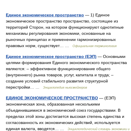
Единое экономическое пространство
— 1) Единое
экономическое пространство пространство, состоящее из
территорий Сторон, на котором функционируют однотипные
механизмы регулирования экономики, основанные на
рыночных принципах и применении гармонизированных
правовых норм, существует… …
Официальная терминология
Единое экономическое пространство (ЕЭП)
— Основными
целями формирования Единого экономического пространства
являются: – эффективное функционирование общего
(внутреннего) рынка товаров, услуг, капитала и труда; –
создание условий стабильного развития структурной
перестройки… …
Энциклопедия ньюсмейкеров
ЕДИНОЕ ЭКОНОМИЧЕСКОЕ ПРОСТРАНСТВО
— (ЕЭП)
экономическая зона, образованная несколькими
объединившимися в экономический союз государствами. В
пределах этой зоны достигается высокая степень единства и
согласованность их экономических действий, используется
единая валюта, вводятся… …
Энциклопедический словарь экономики и