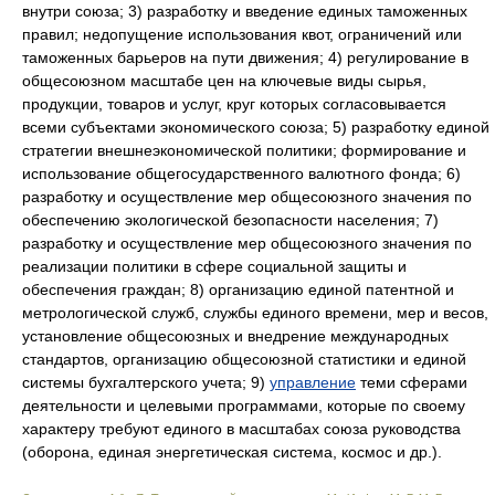
внутри союза; 3) разработку и введение единых таможенных
правил; недопущение использования квот, ограничений или
таможенных барьеров на пути движения; 4) регулирование в
общесоюзном масштабе цен на ключевые виды сырья,
продукции, товаров и услуг, круг которых согласовывается
всеми субъектами экономического союза; 5) разработку единой
стратегии внешнеэкономической политики; формирование и
использование общегосударственного валютного фонда; 6)
разработку и осуществление мер общесоюзного значения по
обеспечению экологической безопасности населения; 7)
разработку и осуществление мер общесоюзного значения по
реализации политики в сфере социальной защиты и
обеспечения граждан; 8) организацию единой патентной и
метрологической служб, службы единого времени, мер и весов,
установление общесоюзных и внедрение международных
стандартов, организацию общесоюзной статистики и единой
системы бухгалтерского учета; 9)
управление
теми сферами
деятельности и целевыми программами, которые по своему
характеру требуют единого в масштабах союза руководства
(оборона, единая энергетическая система, космос и др.).